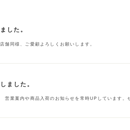
しました。
 店舗同様、ご愛顧よろしくお願いします。
ルしました。
。 営業案内や商品入荷のお知らせを常時UPしています。