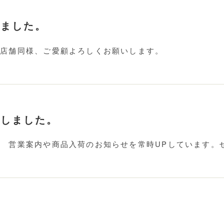
しました。
 店舗同様、ご愛顧よろしくお願いします。
ルしました。
。 営業案内や商品入荷のお知らせを常時UPしています。