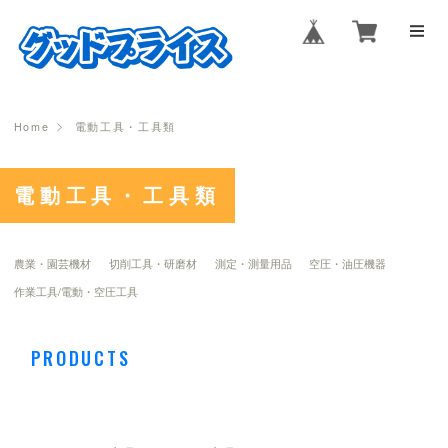
Home
電動工具・工具類
電動工具・工具類
農業・園芸機材
切削工具・研磨材
測定・測量用品
空圧・油圧機器
作業工具/電動・空圧工具
PRODUCTS